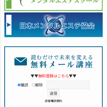
▼▼
無料登録はこちら
▼▼
購読
解除
読者購読規約