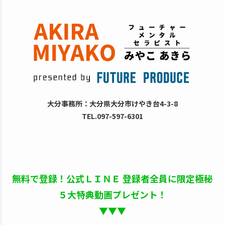
大分事務所：大分県大分市けやき台4-3-8
TEL.097-597-6301
無料で登録！公式ＬＩＮＥ 登録者全員に限定極秘
５大特典動画プレゼント！
▼▼▼