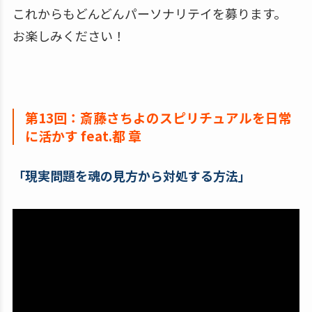
これからもどんどんパーソナリテイを募ります。
お楽しみください！
第13回：斎藤さちよのスピリチュアルを日常
に活かす feat.都 章
「現実問題を魂の見方から対処する方法」