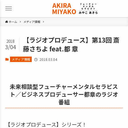
ホーム
メディア情報
【ラジオプロデュース】第13回 斎
2018
3/04
藤さちよ feat.都 章
メディア情報
2018.03.04
未来相談型フューチャーメンタルセラピス
ト／ビジネスプロデューサー都章のラジオ
番組
【ラジオプロデュース】シリーズ！