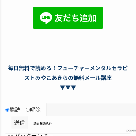
毎日無料で読める！フューチャーメンタルセラピ
ストみやこあきらの無料メール講座
▼▼▼
購読
解除
読者購読規約
power
>>
バックナンバー