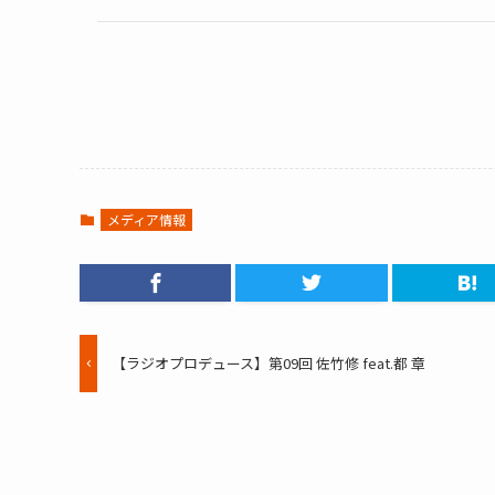
メディア情報
【ラジオプロデュース】第09回 佐竹修 feat.都 章