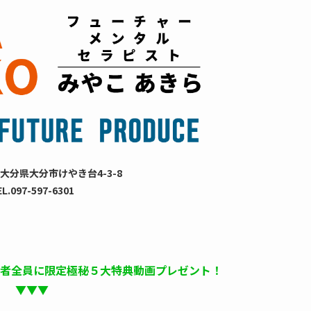
大分県大分市けやき台4-3-8
EL.097-597-6301
録者全員に限定極秘５大特典動画プレゼント！
▼▼▼