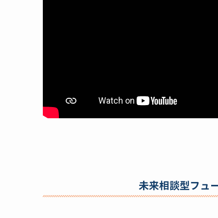
未来相談型フュ