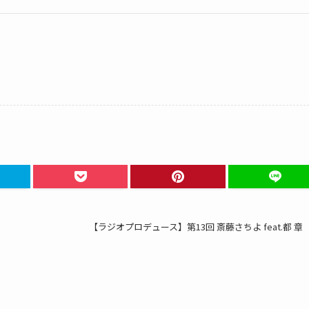
【ラジオプロデュース】第13回 斎藤さちよ feat.都 章