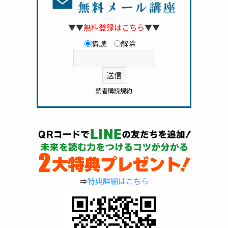
▼▼
無料登録はこちら
▼▼
購読
解除
読者購読規約
⇒
特典詳細はこちら