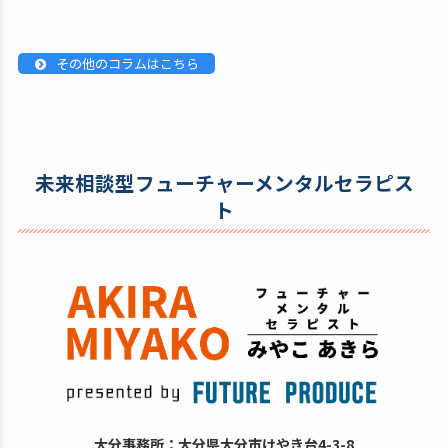
その他のコラムはこちら
未来相談型フューチャーメンタルセラピス
ト
大分事務所：大分県大分市けやき台4-3-8