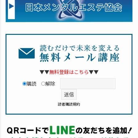
▼▼
無料登録はこちら
▼▼
購読
解除
読者購読規約