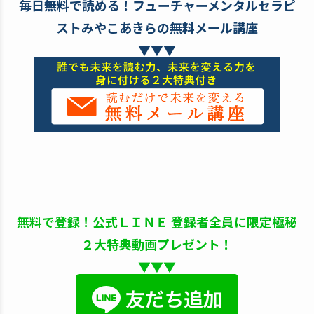
毎日無料で読める！フューチャーメンタルセラピ
ストみやこあきらの無料メール講座
▼▼▼
無料で登録！公式ＬＩＮＥ 登録者全員に限定極秘
２大特典動画プレゼント！
▼▼▼