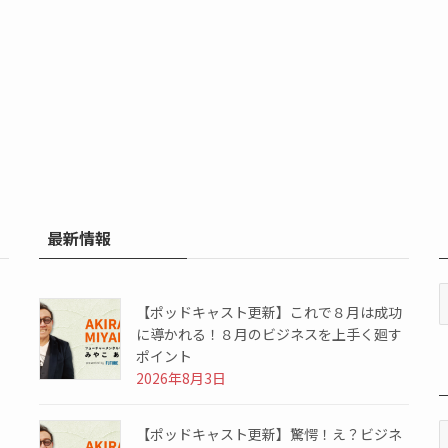
最新情報
【ポッドキャスト更新】これで８月は成功
に導かれる！８月のビジネスを上手く廻す
ポイント
2026年8月3日
【ポッドキャスト更新】驚愕！え？ビジネ