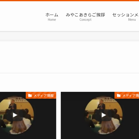
ホーム
みやこあきらご挨拶
セッションメ
Home
Concept
Menu
メディア情報
メディア