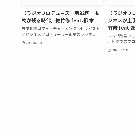
【ラジオプロデュース】第32回「本
【ラジオプ
物が残る時代」佐竹修 feat.都 章
ジネスが上
竹修 feat.
未来相談型フューチャーメンタルセラピスト
／ビジネスプロデューサー都章のラジオ...
未来相談型フ
／ビジネスプロ
2020.02.03
2020.02.03