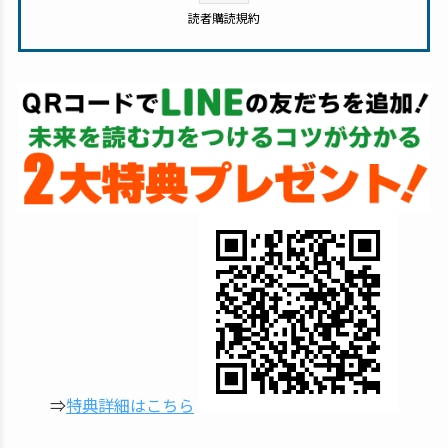
読者購読規約
⇒
特典詳細はこちら