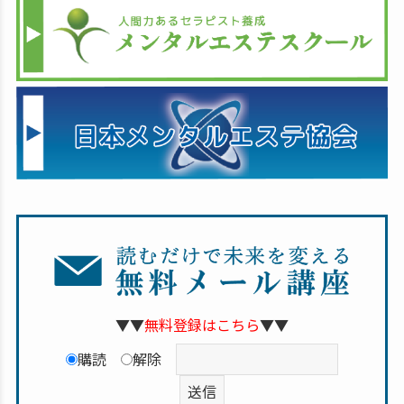
▼▼
無料登録はこちら
▼▼
購読
解除