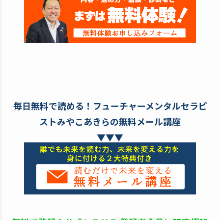
毎日無料で読める！フューチャーメンタルセラピ
ストみやこあきらの無料メール講座
▼▼▼