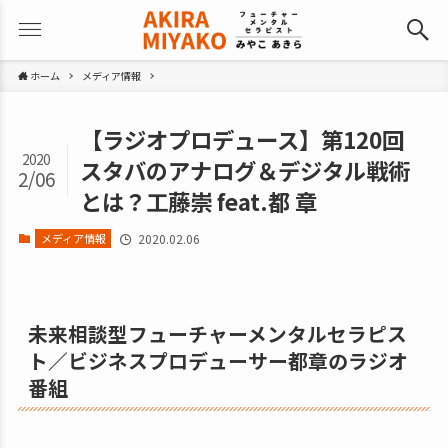
ホーム
メディア情報
【ラジオプロデュース】第120回
2020
スタバのアナログ＆デジタル戦術
2/06
とは？工藤崇 feat.都 章
メディア情報
2020.02.06
未来相談型フューチャーメンタルセラピス
ト／ビジネスプロデューサー都章のラジオ
番組