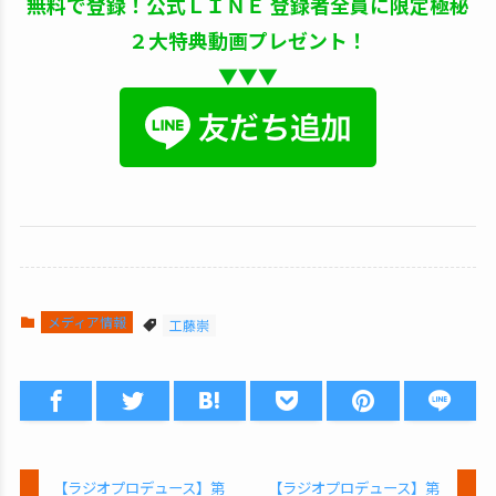
無料で登録！公式ＬＩＮＥ 登録者全員に限定極秘
２大特典動画プレゼント！
▼▼▼
メディア情報
工藤崇
【ラジオプロデュース】第
【ラジオプロデュース】第