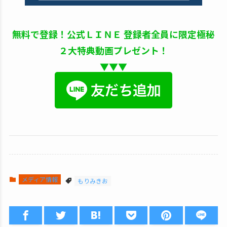
無料で登録！公式ＬＩＮＥ 登録者全員に限定極秘
２大特典動画プレゼント！
▼▼▼
メディア情報
もりみきお