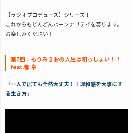
【ラジオプロデュース】シリーズ！
これからもどんどんパーソナリテイを募ります。
お楽しみください！
第7回：もりみきおの人生は和っしょい！！
feat.都 章
「一人で居ても全然大丈夫！！違和感を大事にす
る生き方」