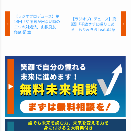
【ラジオプロデュース】第
【ラジオプロデュース】第
14回「やる気が出ない時の
8回「手放さずに握りしめ
二つの対処法」山根良友
る」もりみきお feat.都 章
feat.都 章