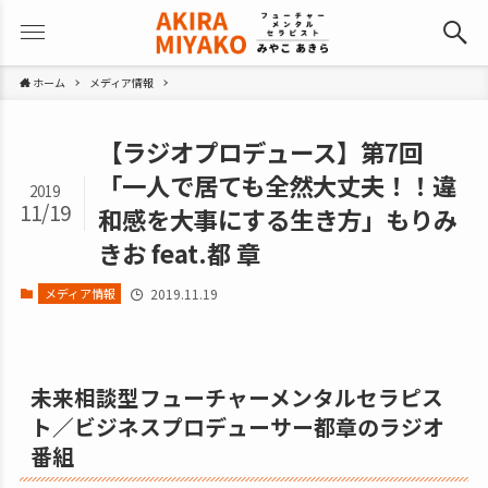
ホーム
メディア情報
【ラジオプロデュース】第7回
「一人で居ても全然大丈夫！！違
2019
11/19
和感を大事にする生き方」もりみ
きお feat.都 章
メディア情報
2019.11.19
未来相談型フューチャーメンタルセラピス
ト／ビジネスプロデューサー都章のラジオ
番組