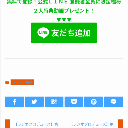
無料で登録！公式ＬＩＮＥ 登録者全員に限定極秘
２大特典動画プレゼント！
▼▼▼
メディア情報
【ラジオプロデュース】第
【ラジオプロデュース】第