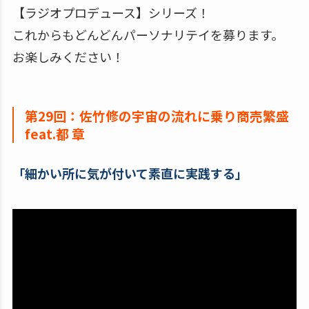
【ラジオプロデュース】シリーズ！
これからもどんどんパーソナリテイを募ります。
お楽しみください！
第29回：佐竹修の宇宙の流れに乗り商売繁盛
feat.都 章
「細かい所に気が付いて素直に実践する」