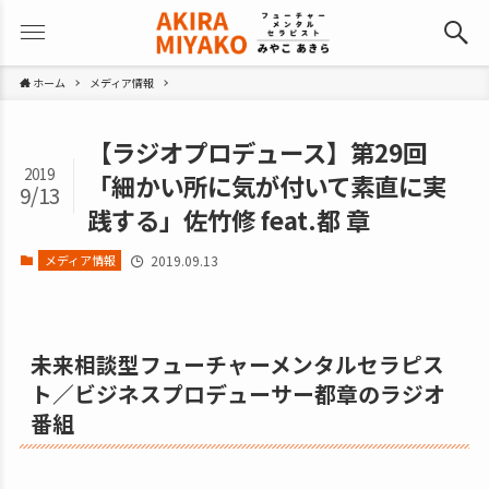
ホーム
メディア情報
【ラジオプロデュース】第29回
2019
「細かい所に気が付いて素直に実
9/13
践する」佐竹修 feat.都 章
メディア情報
2019.09.13
未来相談型フューチャーメンタルセラピス
ト／ビジネスプロデューサー都章のラジオ
番組