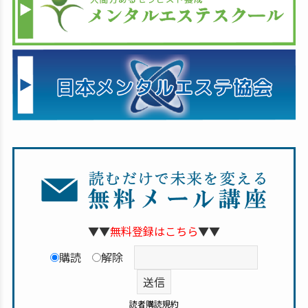
▼▼
無料登録はこちら
▼▼
購読
解除
読者購読規約