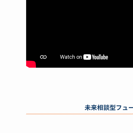
未来相談型フュ