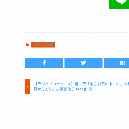
メディア情報
【ラジオプロデュース】第38回「暑さ対策の中におしゃ
見せる方法」小濱田倫子 feat.都 章