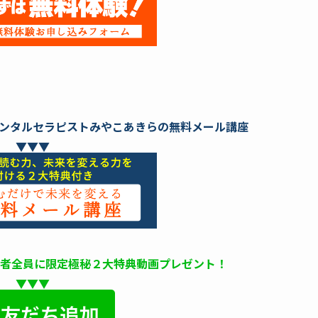
ンタルセラピストみやこあきらの無料メール講座
▼▼▼
録者全員に限定極秘２大特典動画プレゼント！
▼▼▼