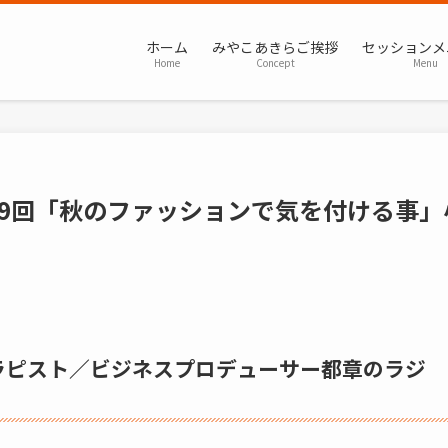
ホーム
みやこあきらご挨拶
セッションメ
Home
Concept
Menu
9回「秋のファッションで気を付ける事」
ラピスト／ビジネスプロデューサー都章のラジ