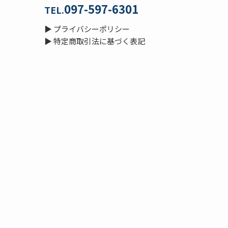
097-597-6301
TEL.
▶
プライバシーポリシー
▶
特定商取引法に基づく表記