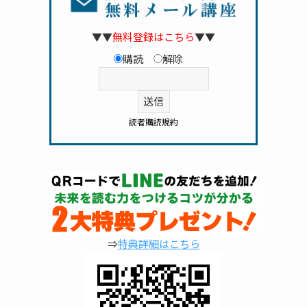
▼▼
無料登録はこちら
▼▼
購読
解除
読者購読規約
⇒
特典詳細はこちら