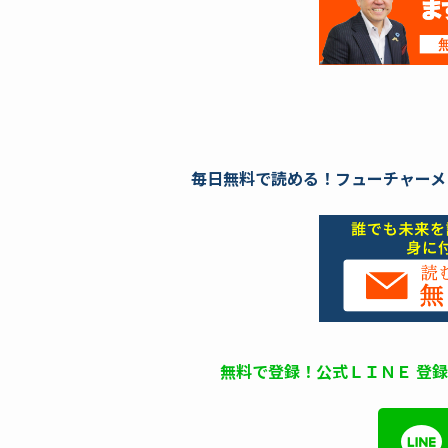
毎日無料で読める！フューチャーメ
無料で登録！公式ＬＩＮＥ 登