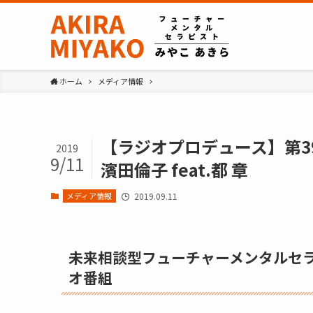
ホーム
メディア情報
【ラジオプロデュース】第3
2019
9/11
濱田倫子 feat.都 章
メディア情報
2019.09.11
未来相談型フューチャーメンタルセ
オ番組