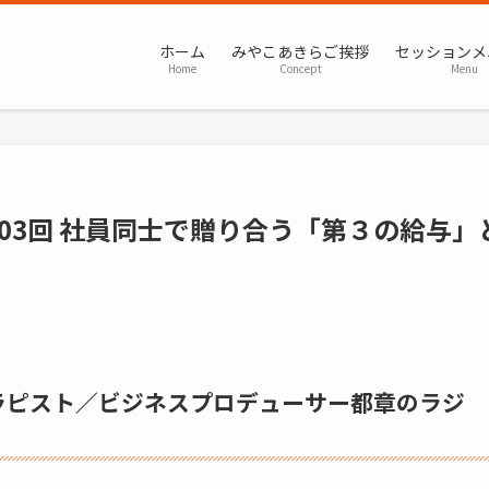
ホーム
みやこあきらご挨拶
セッションメ
Home
Concept
Menu
03回 社員同士で贈り合う「第３の給与」
ラピスト／ビジネスプロデューサー都章のラジ