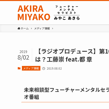
ホーム
メディア情報
【ラジオプロデュース】第1
2019
8/02
は？工藤崇 feat.都 章
メディア情報
2019.08.02
未来相談型フューチャーメンタルセ
オ番組