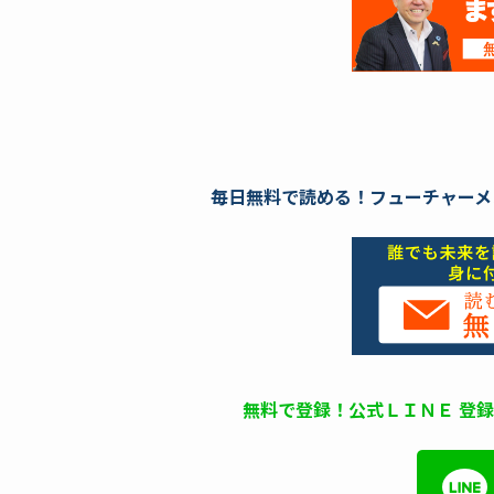
毎日無料で読める！フューチャーメ
無料で登録！公式ＬＩＮＥ 登