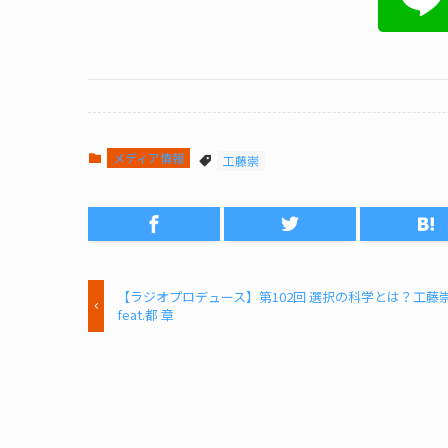
メディア情報
工藤崇
【ラジオプロデュース】第102回 選択の科学とは？工藤
feat.都 章