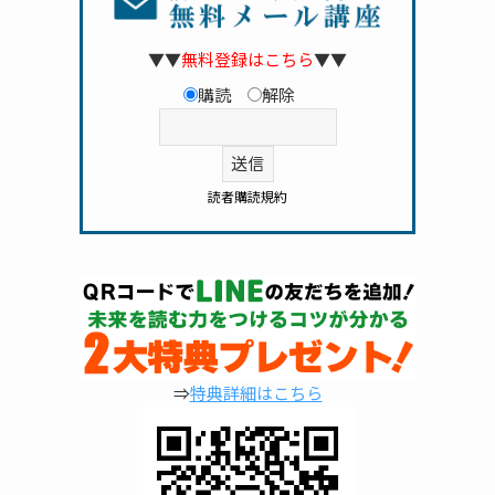
▼▼
無料登録はこちら
▼▼
購読
解除
読者購読規約
⇒
特典詳細はこちら