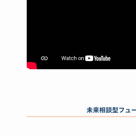
未来相談型フュ