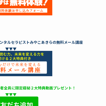
ンタルセラピストみやこあきらの無料メール講座
▼▼▼
録者全員に限定極秘２大特典動画プレゼント！
▼▼▼