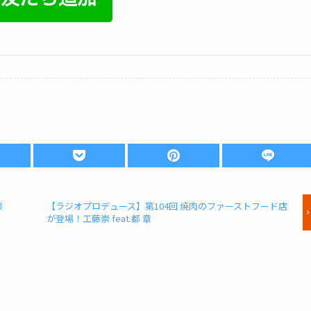
崇
【ラジオプロデュース】第104回 焼肉のファーストフード店
が登場！工藤崇 feat.都 章