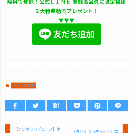
無料で登録！公式ＬＩＮＥ 登録者全員に限定極秘
２大特典動画プレゼント！
▼▼▼
メディア情報
【ラジオプロデュース】第
【ラジオプロデュース】第