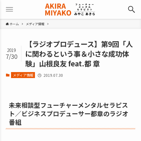
ホーム
メディア情報
【ラジオプロデュース】第9回「人
2019
に関わるという事＆小さな成功体
7/30
験」山根良友 feat.都 章
メディア情報
2019.07.30
未来相談型フューチャーメンタルセラピス
ト／ビジネスプロデューサー都章のラジオ
番組