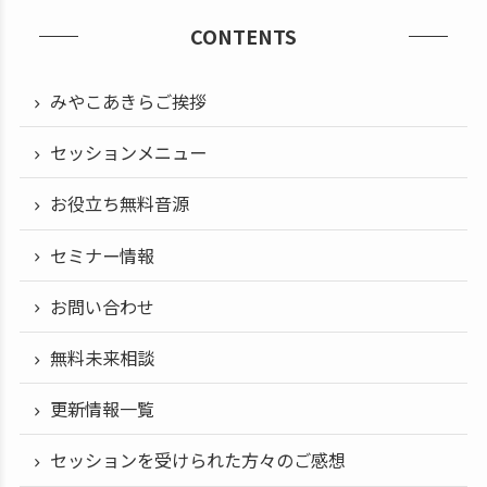
CONTENTS
みやこあきらご挨拶
セッションメニュー
お役立ち無料音源
セミナー情報
お問い合わせ
無料未来相談
更新情報一覧
セッションを受けられた方々のご感想