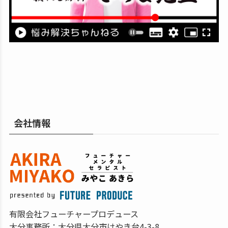
会社情報
有限会社フューチャープロデュース
大分事務所：大分県大分市けやき台4-3-8