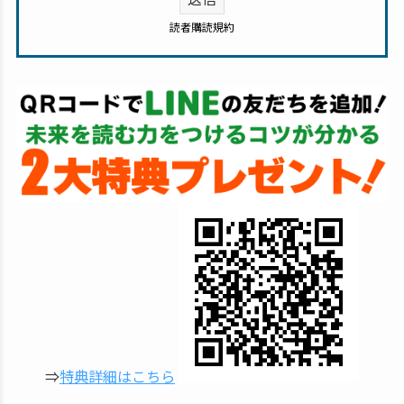
読者購読規約
⇒
特典詳細はこちら