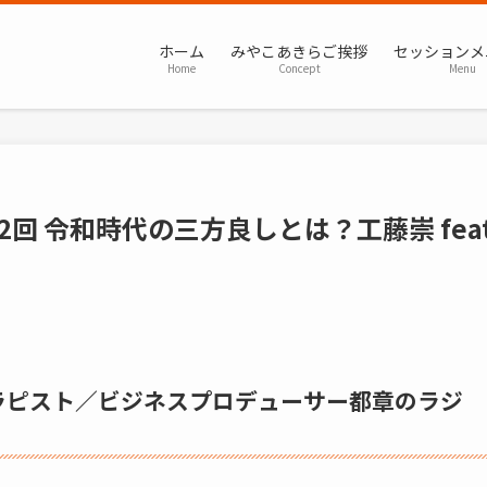
ホーム
みやこあきらご挨拶
セッションメ
Home
Concept
Menu
回 令和時代の三方良しとは？工藤崇 feat
ラピスト／ビジネスプロデューサー都章のラジ