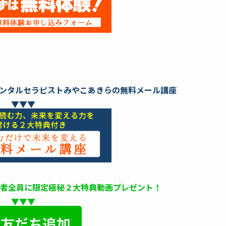
ンタルセラピストみやこあきらの無料メール講座
▼▼▼
録者全員に限定極秘２大特典動画プレゼント！
▼▼▼