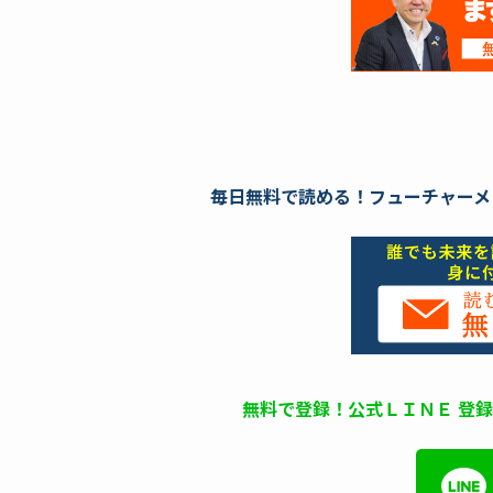
毎日無料で読める！フューチャーメ
無料で登録！公式ＬＩＮＥ 登