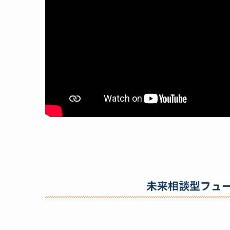
未来相談型フュ