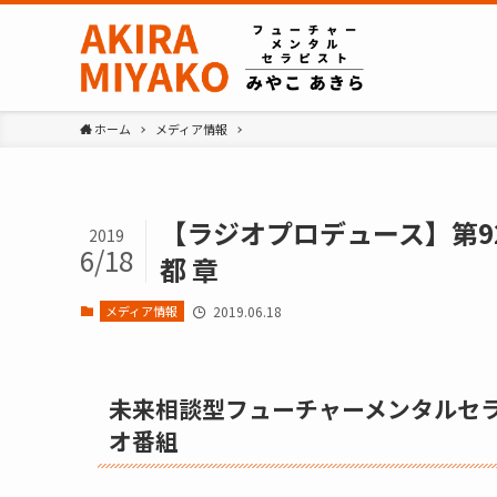
ホーム
メディア情報
【ラジオプロデュース】第92
2019
6/18
都 章
メディア情報
2019.06.18
未来相談型フューチャーメンタルセ
オ番組