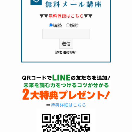
▼▼
無料登録はこちら
▼▼
購読
解除
読者購読規約
⇒
特典詳細はこちら