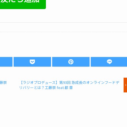
工藤崇
【ラジオプロデュース】第93回 急成長のオンラインフードデ
リバリーとは？工藤崇 feat.都 章