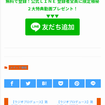
無料で登録！公式ＬＩＮＥ 登録者全員に限定極秘
２大特典動画プレゼント！
▼▼▼
メディア情報
【ラジオプロデュース】第
【ラジオプロデュース】第