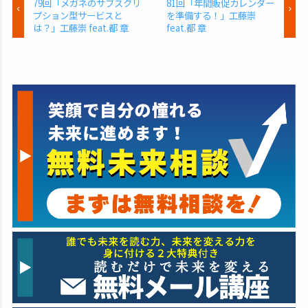
79回「メガネのサブスクリ
81回「年間販促カレンダー
プション型サービスと
を準備する！」工藤崇
は？」工藤崇 feat.都 章
feat.都 章