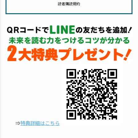
読者購読規約
⇒
特典詳細はこちら