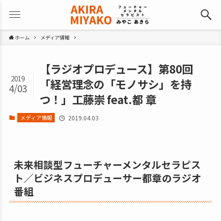
ホーム
メディア情報
【ラジオプロデュース】第80回
2019
「経営理念の「モノサシ」を持
4/03
つ！」工藤崇 feat.都 章
メディア情報
2019.04.03
未来相談型フューチャーメンタルセラピス
ト／ビジネスプロデューサー都章のラジオ
番組