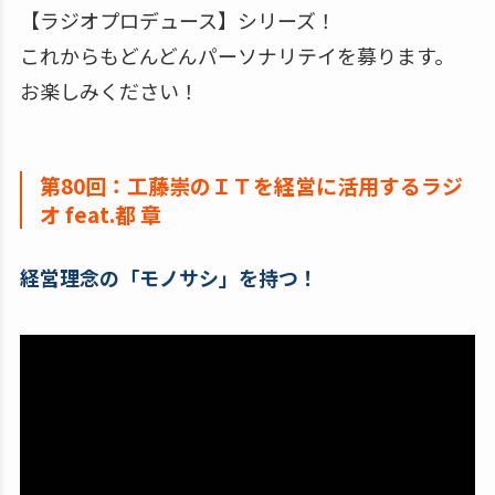
【ラジオプロデュース】シリーズ！
これからもどんどんパーソナリテイを募ります。
お楽しみください！
第80回：工藤崇のＩＴを経営に活用するラジ
オ feat.都 章
経営理念の「モノサシ」を持つ！