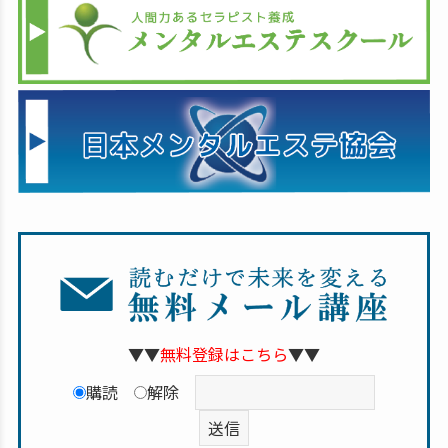
▼▼
無料登録はこちら
▼▼
購読
解除