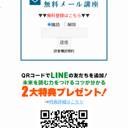
▼▼
無料登録はこちら
▼▼
購読
解除
読者購読規約
⇒
特典詳細はこちら