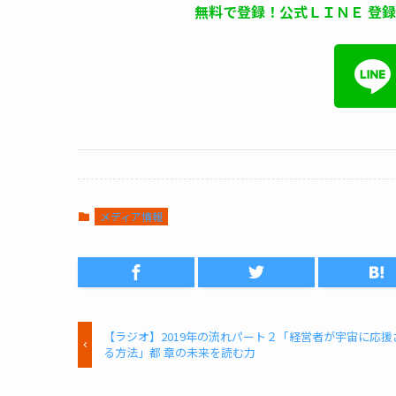
無料で登録！公式ＬＩＮＥ 登
メディア情報
【ラジオ】2019年の流れパート２「経営者が宇宙に応援
る方法」都 章の未来を読む力