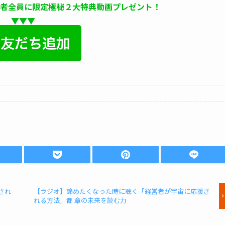
録者全員に限定極秘２大特典動画プレゼント！
▼▼▼
され
【ラジオ】諦めたくなった時に聴く「経営者が宇宙に応援さ
れる方法」都 章の未来を読む力