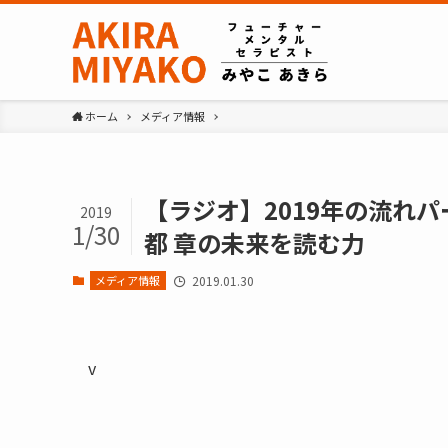
ホーム
メディア情報
【ラジオ】2019年の流れ
2019
1/30
都 章の未来を読む力
メディア情報
2019.01.30
v