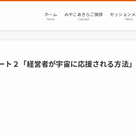
ホーム
みやこあきらご挨拶
セッションメ
Home
Concept
Menu
パート２「経営者が宇宙に応援される方法」