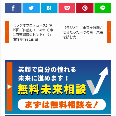
【ラジオプロデュース】第
【ラジオ】「未来を好転さ
19回「体感していただく事
せるたった一つの事」未来
に商売繁盛のヒント在り」
を読む力
佐竹修 feat.都 章