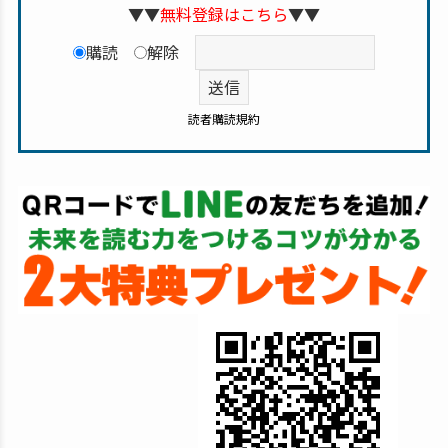
▼▼
無料登録はこちら
▼▼
購読
解除
読者購読規約