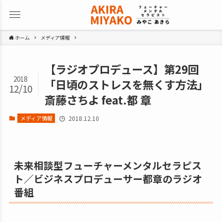
ホーム
メディア情報
【ラジオプロデュース】第29回
2018
「日頃のストレスを無くす方法」
12/10
斎藤さちよ feat.都 章
メディア情報
2018.12.10
未来相談型フューチャーメンタルセラピス
ト／ビジネスプロデューサー都章のラジオ
番組