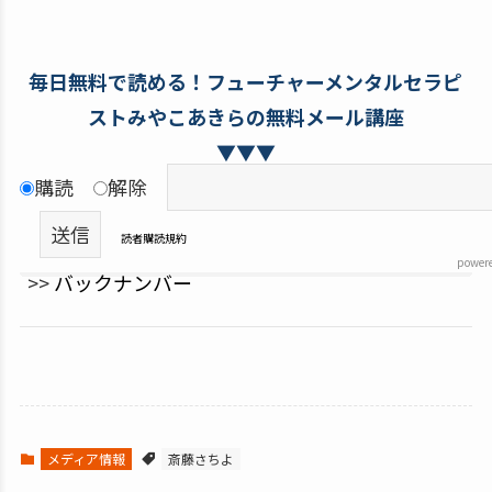
毎日無料で読める！フューチャーメンタルセラピ
ストみやこあきらの無料メール講座
▼▼▼
購読
解除
読者購読規約
power
>>
バックナンバー
メディア情報
斎藤さちよ