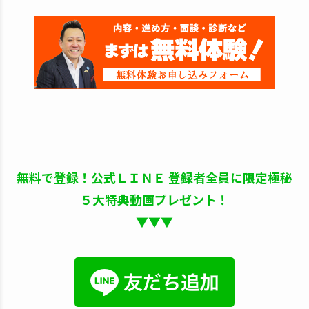
無料で登録！公式ＬＩＮＥ 登録者全員に限定極秘
５大特典動画プレゼント！
▼▼▼