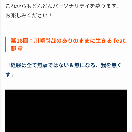
これからもどんどんパーソナリテイを募ります。
お楽しみください！
第18回：川崎尚哉のありのままに生きる feat.
都 章
「経験は全て無駄ではない＆無になる、我を無く
す」