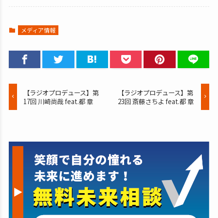
メディア情報
【ラジオプロデュース】第
【ラジオプロデュース】第
17回 川崎尚哉 feat.都 章
23回 斎藤さちよ feat.都 章