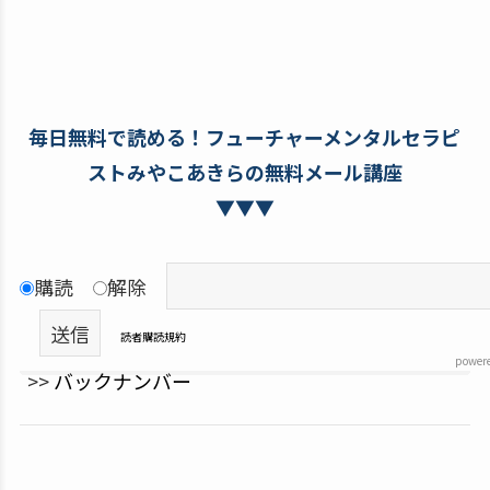
毎日無料で読める！フューチャーメンタルセラピ
ストみやこあきらの無料メール講座
▼▼▼
購読
解除
読者購読規約
power
>>
バックナンバー