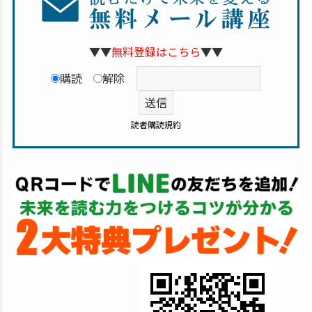
▼▼
無料登録はこちら
▼▼
購読
解除
読者購読規約