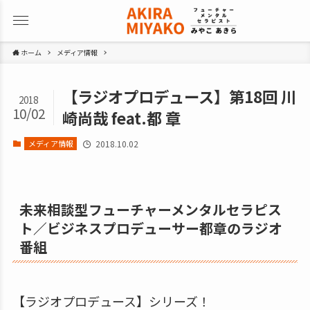
ホーム
メディア情報
【ラジオプロデュース】第18回 川
2018
10/02
崎尚哉 feat.都 章
メディア情報
2018.10.02
未来相談型フューチャーメンタルセラピス
ト／ビジネスプロデューサー都章のラジオ
番組
【ラジオプロデュース】シリーズ！