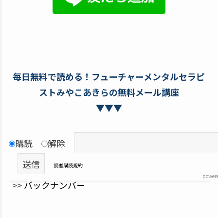
毎日無料で読める！フューチャーメンタルセラピ
ストみやこあきらの無料メール講座
▼▼▼
購読
解除
読者購読規約
power
>>
バックナンバー