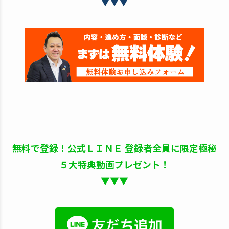
▼▼▼
無料で登録！公式ＬＩＮＥ 登録者全員に限定極秘
５大特典動画プレゼント！
▼▼▼