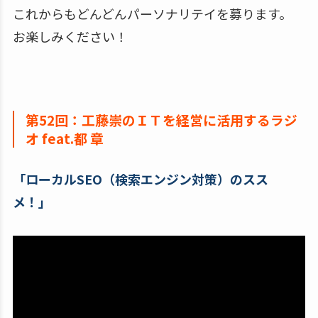
これからもどんどんパーソナリテイを募ります。
お楽しみください！
第52回：工藤崇のＩＴを経営に活用するラジ
オ feat.都 章
「ローカルSEO（検索エンジン対策）のスス
メ！」