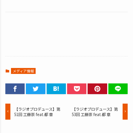
メディア情報
【ラジオプロデュース】第
【ラジオプロデュース】第
51回 工藤崇 feat.都 章
53回 工藤崇 feat.都 章