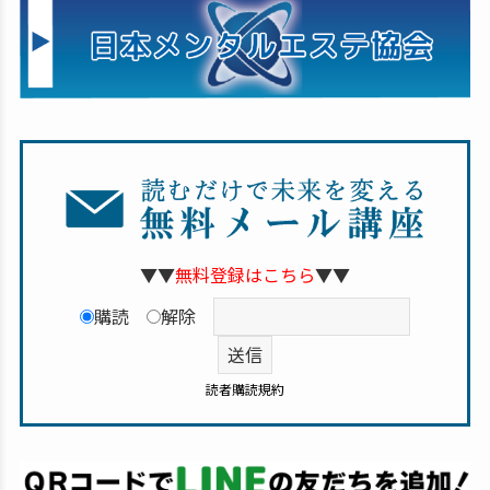
▼▼
無料登録はこちら
▼▼
購読
解除
読者購読規約