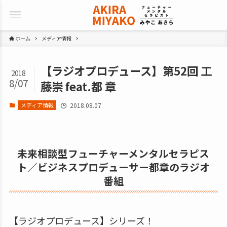
ホーム
メディア情報
【ラジオプロデュース】第52回 工
2018
8/07
藤崇 feat.都 章
メディア情報
2018.08.07
未来相談型フューチャーメンタルセラピス
ト／ビジネスプロデューサー都章のラジオ
番組
【ラジオプロデュース】シリーズ！