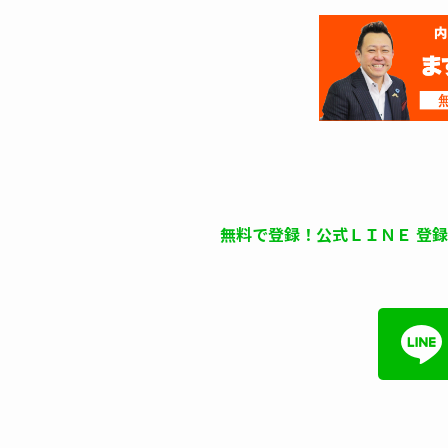
無料で登録！公式ＬＩＮＥ 登