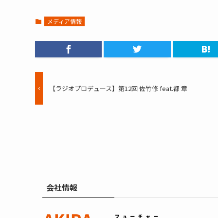
メディア情報
【ラジオプロデュース】第12回 佐竹修 feat.都 章
会社情報