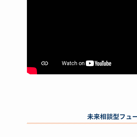
未来相談型フュ