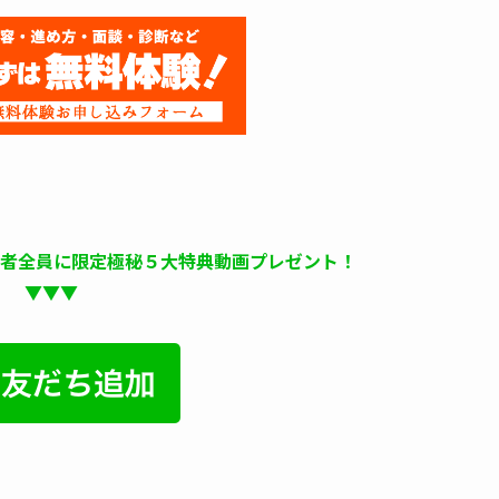
録者全員に限定極秘５大特典動画プレゼント！
▼▼▼