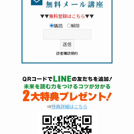
▼▼
無料登録はこちら
▼▼
購読
解除
読者購読規約
⇒
特典詳細はこちら