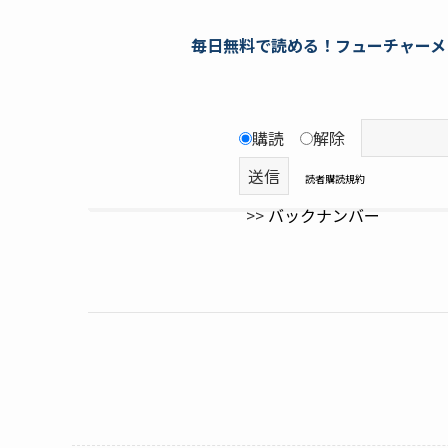
毎日無料で読める！フューチャーメ
購読
解除
読者購読規約
>>
バックナンバー