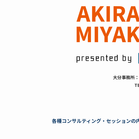
大分事務所：
T
各種コンサルティング・セッションの