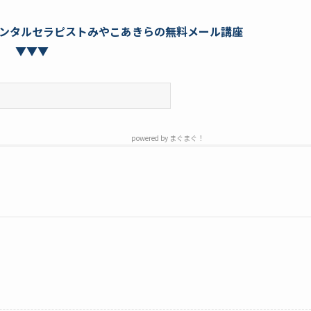
ンタルセラピストみやこあきらの無料メール講座
▼▼▼
powered by
まぐまぐ！