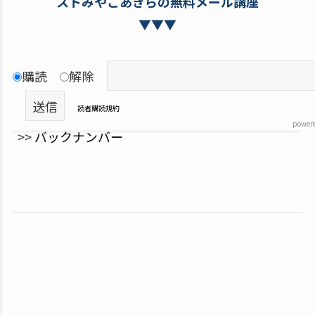
ストみやこあきらの無料メール講座
▼▼▼
購読
解除
読者購読規約
power
>>
バックナンバー