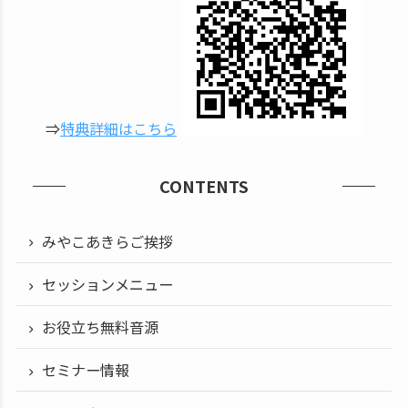
⇒
特典詳細はこちら
CONTENTS
みやこあきらご挨拶
セッションメニュー
お役立ち無料音源
セミナー情報