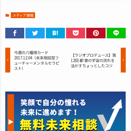
メディア情報
今週の八幡様カード
【ラジオプロデュース】第
2017.12.04（未来相談型フ
12回 都 章の宇宙の流れを
ューチャーメンタルセラピ
活かすちょっとしたコツ
スト）