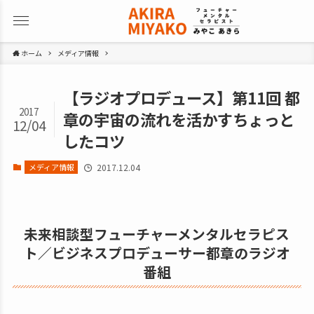
ホーム
メディア情報
【ラジオプロデュース】第11回 都
2017
章の宇宙の流れを活かすちょっと
12/04
したコツ
メディア情報
2017.12.04
未来相談型フューチャーメンタルセラピス
ト／ビジネスプロデューサー都章のラジオ
番組