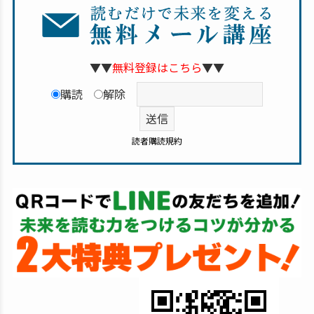
▼▼
無料登録はこちら
▼▼
購読
解除
読者購読規約