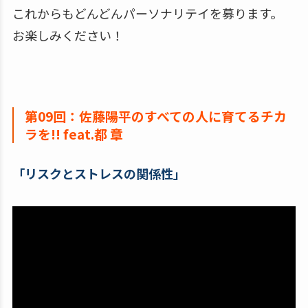
これからもどんどんパーソナリテイを募ります。
お楽しみください！
第09回：佐藤陽平のすべての人に育てるチカ
ラを!! feat.都 章
「リスクとストレスの関係性」