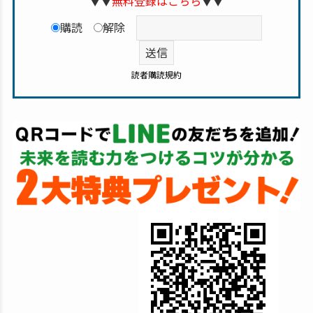
▼▼
無料登録はこちら
▼▼
購読
解除
読者購読規約