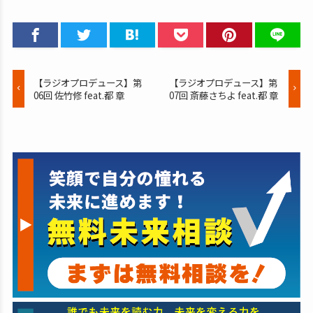
【ラジオプロデュース】第
【ラジオプロデュース】第
06回 佐竹修 feat.都 章
07回 斎藤さちよ feat.都 章