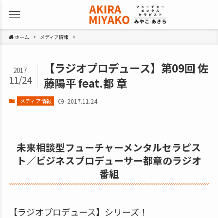
ホーム
メディア情報
【ラジオプロデュース】第09回 佐
2017
11/24
藤陽平 feat.都 章
メディア情報
2017.11.24
未来相談型フューチャーメンタルセラピス
ト／ビジネスプロデューサー都章のラジオ
番組
【ラジオプロデュース】シリーズ！