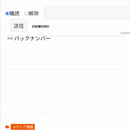
購読
解除
読者購読規約
power
>>
バックナンバー
メディア情報