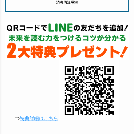
読者購読規約
⇒
特典詳細はこちら