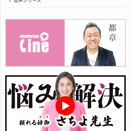
音声シリーズ