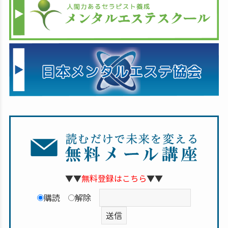
▼▼
無料登録はこちら
▼▼
購読
解除