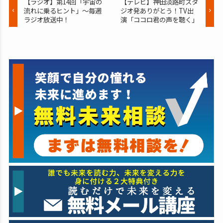
【ラジオ】第14回「宇宙の
【テレビ】神田淡路町スタ
流れに乗るヒント」～毎週
ジオ発ありがとう！TV出
ラジオ放送中！
演「ココロ君の声を聴く」