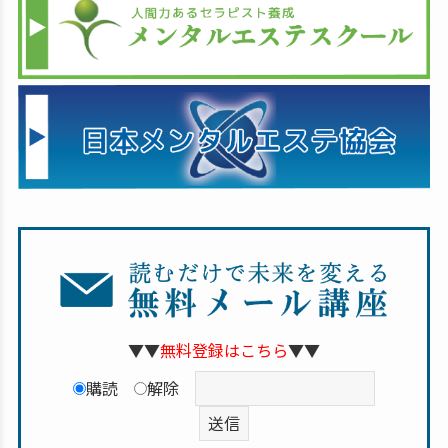
▼▼
無料登録はこちら
▼▼
購読
解除