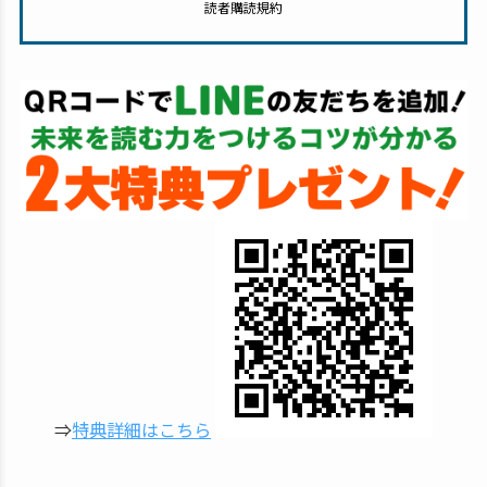
読者購読規約
⇒
特典詳細はこちら