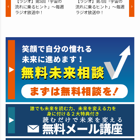
【ラジオ】第5回「宇宙の
【ラジオ】第7回「宇宙の
流れに乗るヒント」～毎週
流れに乗るヒント」～毎週
ラジオ放送中！
ラジオ放送中！