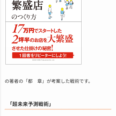
の著者の「都 章」が考案した戦術です。
「超未来予測戦術」