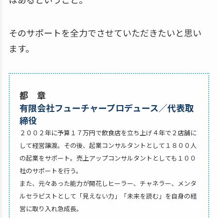
そのサポートを全力でさせていただきたいと思い
ます。
都 章
有限会社フューチャープロデュース／代表取
締役
２００２年に予算１７万円で飲食店を立ち上げ４年で２店舗に
して経営譲渡。その後、起業コンサルタントとして１８００人
の起業をサポート。売上アップコンサルタントとしても１００
社のサポートを行う。
また、元々あった能力が開花しヒーラー、チャネラー、メンタ
ルセラピストとして「見えない力」「未来を読む」を自身の経
営に取り入れ急成長。