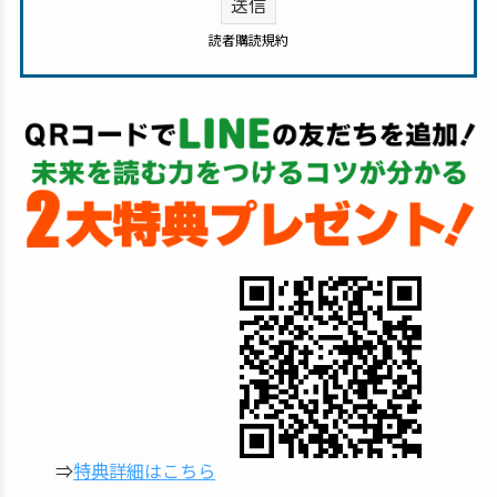
読者購読規約
⇒
特典詳細はこちら