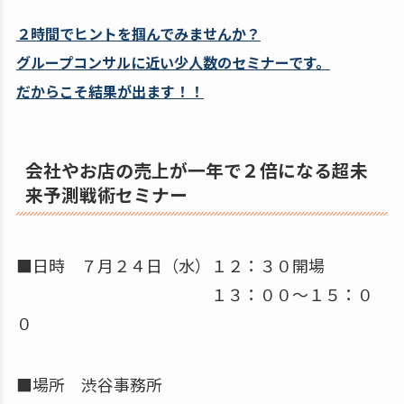
２時間でヒントを掴んでみませんか？
グループコンサルに近い少人数のセミナーです。
だからこそ結果が出ます！！
会社やお店の売上が一年で２倍になる超未
来予測戦術セミナー
■日時 ７月２４日（水）１２：３０開場
１３：００～１５：０
０
■場所 渋谷事務所