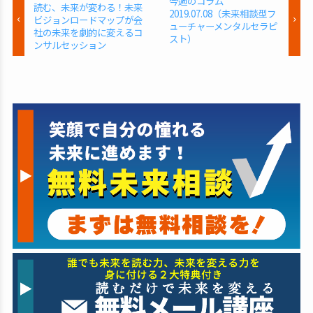
今週のコラム
読む、未来が変わる！未来
2019.07.08（未来相談型フ
ビジョンロードマップが会
ューチャーメンタルセラピ
社の未来を劇的に変えるコ
スト）
ンサルセッション