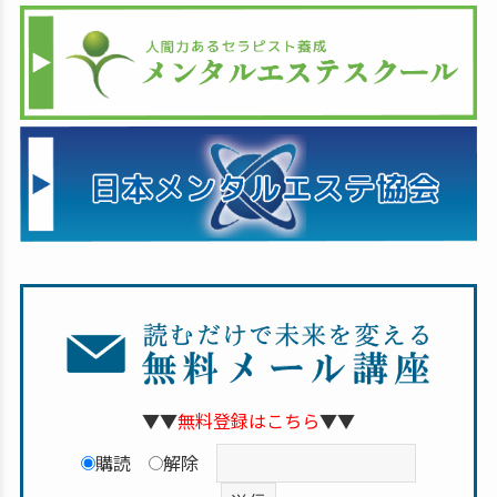
▼▼
無料登録はこちら
▼▼
購読
解除