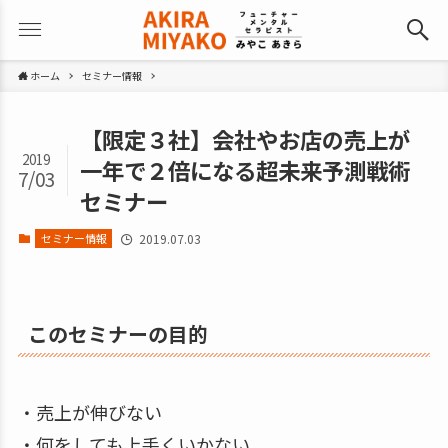
ホーム
セミナー情報
【限定３社】会社やお店の売上が
2019
一年で２倍になる超未来予測戦術
7/03
セミナー
セミナー情報
2019.07.03
このセミナーの目的
・売上が伸びない
・何をしても上手くいかない