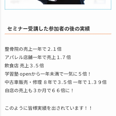
セミナー受講した参加者の後の実績
整骨院の売上一年で２.１倍
アパレル店舗一年で売上１.７倍
飲食店 売上３.５倍
学習塾 openから一年未満で一気に５倍！
中古車販売・修理 ８年で３.５倍 一年で１.３９倍
自店の売上も３か月で６６倍に！
このように皆様実績を出されています！！