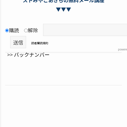
ストみやこあきらの無料メール講座
▼▼▼
購読
解除
読者購読規約
power
>>
バックナンバー