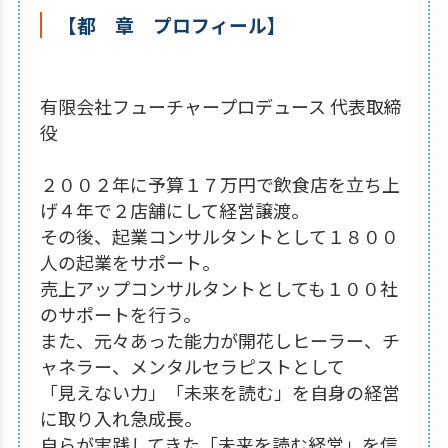
【都 章 プロフィール】
有限会社フューチャープロデュース 代表取締
役
２００２年に予算１７万円で飲食店を立ち上
げ４年で２店舗にして経営譲渡。
その後、起業コンサルタントとして１８００
人の起業をサポート。
売上アップコンサルタントとしても１００社
のサポートを行う。
また、元々あった能力が開花しヒーラー、チ
ャネラー、メンタルセラピストとして
「見えない力」「未来を読む」を自身の経営
に取り入れ急成長。
自らが実践してきた「未来を読む経営」を信