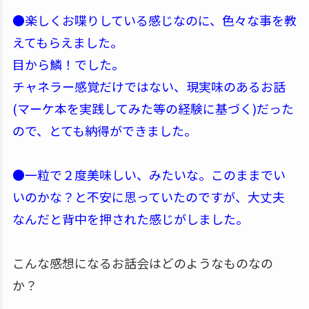
●楽しくお喋りしている感じなのに、色々な事を教
えてもらえました。
目から鱗！でした。
チャネラー感覚だけではない、現実味のあるお話
(マーケ本を実践してみた等の経験に基づく)だった
ので、とても納得ができました。
●一粒で２度美味しい、みたいな。このままでい
いのかな？と不安に思っていたのですが、大丈夫
なんだと背中を押された感じがしました。
こんな感想になるお話会はどのようなものなの
か？