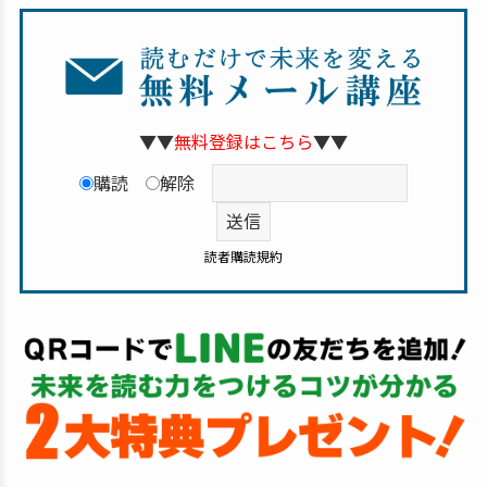
▼▼
無料登録はこちら
▼▼
購読
解除
読者購読規約