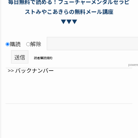
毎日無料で読める！フューチャーメンタルセラピ
ストみやこあきらの無料メール講座
▼▼▼
購読
解除
読者購読規約
power
>>
バックナンバー