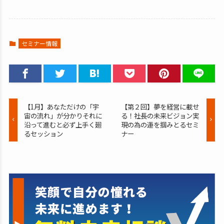
セミナー情報
【1月】あなただけの「宇
【第２回】夢を経営に載せ
宙の流れ」が分かりそれに
る！社長の未来ビジョン実
沿って進むと必ず上手く廻
現の為の運を掴みとるセミ
るセッション
ナー