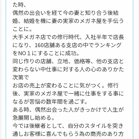
た時、
偶然の出会いを経て今の妻と知り合う後結
婚、結婚を機に妻の実家のメガネ屋を手伝う
ことに。
大手メガネ店での修行時代、入社半年で店長
になり、160店舗ある支店の中でランキング
をNO１にすることに成功。
同じ作りの店舗、立地、価格等、他の支店と
変わらない中仕事に対する人の心のありかた
次第で
お店の売上が変わることに気がつく。修行
後、実家のメガネ屋で一緒に仕事をする事に
なるが苦悩の数年間を過ごす。
ある時、偶然出会った人がきっかけで人生が
急展開し始める。
今では後継者として、自分のスタイルを突き
通しお客様に喜んでもらう為の商売のあり方