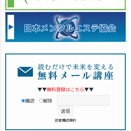
▼▼
無料登録はこちら
▼▼
購読
解除
読者購読規約