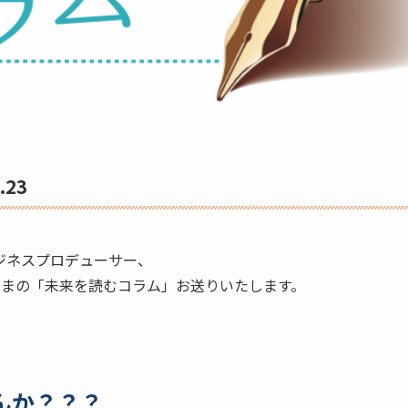
23
ジネスプロデューサー、
ままの「未来を読むコラム」お送りいたします。
んか？？？