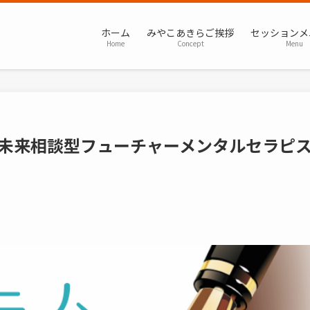
ホーム
みやこあきらご挨拶
セッションメ
Home
Concept
Menu
.17（未来相談型フューチャーメンタルセラピ