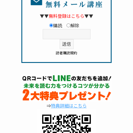
▼▼
無料登録はこちら
▼▼
購読
解除
読者購読規約
⇒
特典詳細はこちら