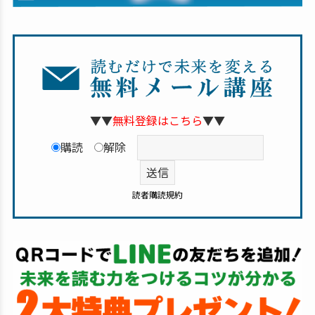
▼▼
無料登録はこちら
▼▼
購読
解除
読者購読規約