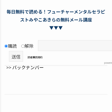
毎日無料で読める！フューチャーメンタルセラピ
ストみやこあきらの無料メール講座
▼▼▼
購読
解除
読者購読規約
power
>>
バックナンバー