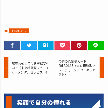
今週のコラム
今週の八幡様カード
都章公式ＬＩＮＥ登録受付
2018.01.15（未来相談型フ
中！（未来相談型フューチ
ューチャーメンタルセラピ
ャーメンタルセラピスト）
スト）