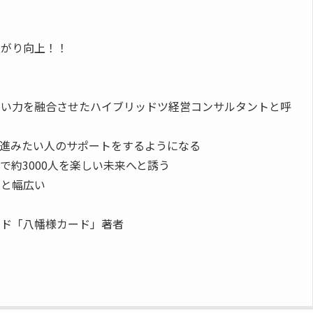
上がり向上！！
ない力を融合させたハイブリッドツ経営コンサルタントと呼
進みたい人のサポートをするようになる
約3000人を楽しい未来へと誘う
人と幅広い
ード「八幡様カード」著者