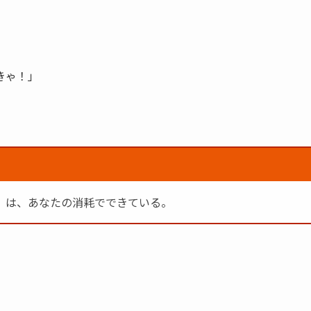
きゃ！」
」は、あなたの消耗でできている。