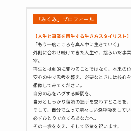
「みくみ」プロフィール
【人生と事業を再生する生き方スタイリスト
「もう一度こころを真ん中に生きていく」
外側に合わせ続けてきた人生や、揺らいだ事業
宰。
再生とは劇的に変わることではなく、本来の
安心の中で思考を整え、必要なときには核心
想像してみてください。
自分の心をハグする瞬間を、
自分としっかり信頼の握手を交わすところを
そして、自分で立って清々しい深呼吸をしてい
必ずひとりで立てるあなたへ。
その一歩を支え、そして卒業を祝います。