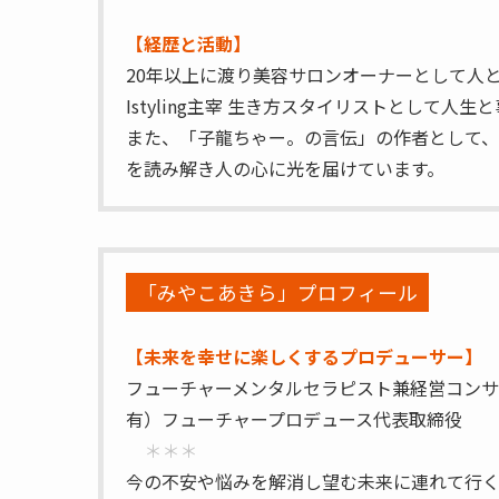
【経歴と活動】
20年以上に渡り美容サロンオーナーとして人
Istyling主宰 生き方スタイリストとして人
また、「子龍ちゃー。の言伝」の作者として、
を読み解き人の心に光を届けています。
「みやこあきら」プロフィール
【未来を幸せに楽しくするプロデューサー】
フューチャーメンタルセラピスト兼経営コン
有）フューチャープロデュース代表取締役
＊＊＊
今の不安や悩みを解消し望む未来に連れて行