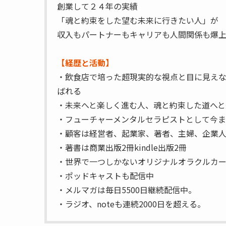
創業して２４年の実績
「魂と約束をした望む未来に行きたい人」が
収入もパートナーもキャリアも人間関係も爆
【経歴と活動】
・飲食店で培った超現実的な視点と目に見え
ばれる
・未来へと楽しく進む人、魂と約束した道へと
・フューチャーメンタルセラピストとして今まで
・顧客は経営者、起業家、著者、主婦、企業
・著書は商業出版2冊kindle出版2冊
・世界で一つしかないオリジナルオラクルカ
・ポッドキャストも配信中
・メルマガは毎日5500日継続配信中。
・ラジオ、noteも連続2000日を超える。