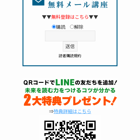
▼▼
無料登録はこちら
▼▼
購読
解除
読者購読規約
⇒
特典詳細はこちら