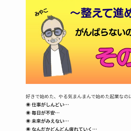
好きで始めた、やる気まんまんで始めた起業なの
◉ 仕事がしんどい…
◉ 毎日が不安…
◉ 未来がみえない…
◉ なんだかどんどん疲れていく…