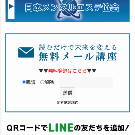
▼▼
無料登録はこちら
▼▼
購読
解除
読者購読規約