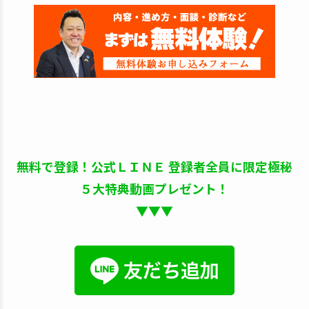
無料で登録！公式ＬＩＮＥ 登録者全員に限定極秘
５大特典動画プレゼント！
▼▼▼