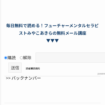
毎日無料で読める！フューチャーメンタルセラピ
ストみやこあきらの無料メール講座
▼▼▼
購読
解除
読者購読規約
power
>>
バックナンバー